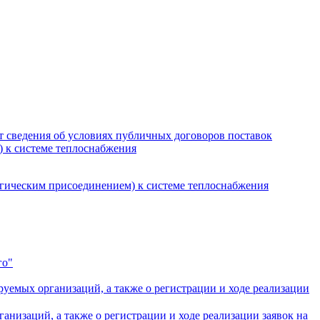
т сведения об условиях публичных договоров поставок
) к системе теплоснабжения
огическим присоединением) к системе теплоснабжения
го"
уемых организаций, а также о регистрации и ходе реализации
низаций, а также о регистрации и ходе реализации заявок на