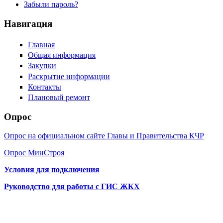
Забыли пароль?
Навигация
Главная
Общая информация
Закупки
Раскрытие информации
Контакты
Плановый ремонт
Опрос
Опрос на официальном сайте Главы и Правительства КЧР
Опрос МинСтроя
Условия для подключения
Руководство для работы с ГИС ЖКХ