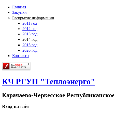
Главная
Закупки
Раскрытие информации
2011 год
2012 год
2013 год
2014 год
2015 год
2026 год
Контакты
КЧ РГУП "Теплоэнерго"
Карачаево-Черкесское Республиканско
Вход на сайт