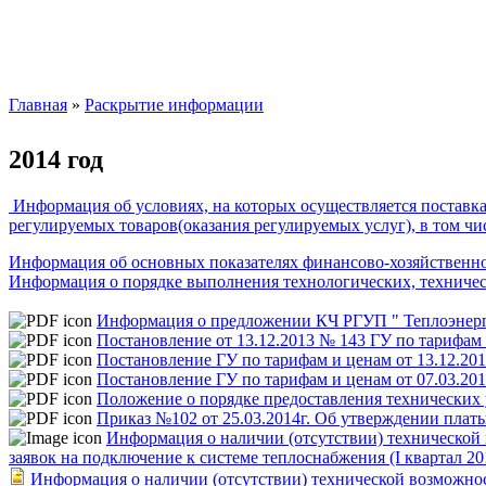
Главная
»
Раскрытие информации
Вы здесь
2014 год
Информация об условиях, на которых осуществляется поставка
регулируемых товаров(оказания регулируемых услуг), в том ч
Информация об основных показателях финансово-хозяйственно
Информация о порядке выполнения технологических, техничес
Информация о предложении КЧ РГУП " Теплоэнерго
Постановление от 13.12.2013 № 143 ГУ по тарифам
Постановление ГУ по тарифам и ценам от 13.12.20
Постановление ГУ по тарифам и ценам от 07.03.20
Положение о порядке предоставления технических
Приказ №102 от 25.03.2014г. Об утверждении плат
Информация о наличии (отсутствии) технической 
заявок на подключение к системе теплоснабжения (I квартал 20
Информация о наличии (отсутствии) технической возможност