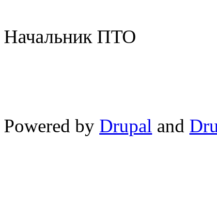
Начальник ПТ
Powered by
Drupal
and
Dru